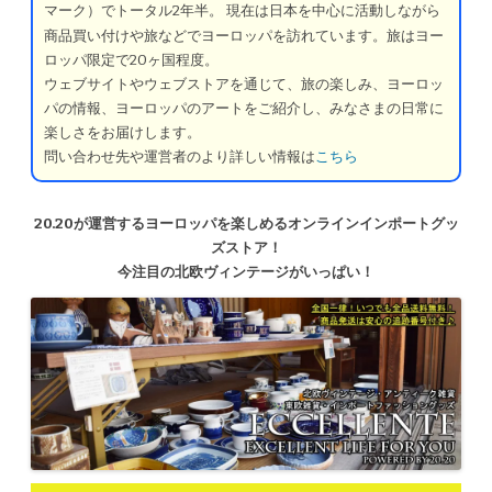
マーク）でトータル2年半。
現在は日本を中心に活動しながら
商品買い付けや旅などでヨーロッパを訪れています。旅はヨー
ロッパ限定で20ヶ国程度。
ウェブサイトやウェブストアを通じて、旅の楽しみ、ヨーロッ
パの情報、ヨーロッパのアートをご紹介し、みなさまの日常に
楽しさをお届けします。
問い合わせ先や運営者のより詳しい情報は
こちら
20.20が運営するヨーロッパを楽しめるオンラインインポートグッ
ズストア！
今注目の北欧ヴィンテージがいっぱい！