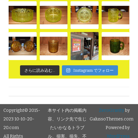
さらに読み込む...
Instagram でフォロー
Copyright© 2015-
本サイト内の掲載内
ZeroGravity
by
2023 10-10-20-
容、リンク先で生じ
GalussoThemes.com
20.com
たいかなるトラブ
Powered by
All Rights
ル、損害、損失、不
WordPress