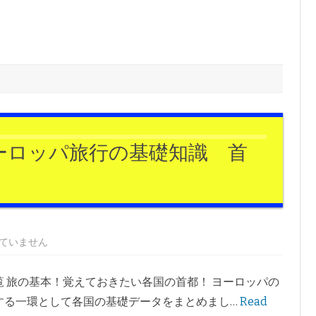
ーロッパ旅行の基礎知識 首
ていません
覧 旅の基本！覚えておきたい各国の首都！ ヨーロッパの
する一環として各国の基礎データをまとめまし…
Read