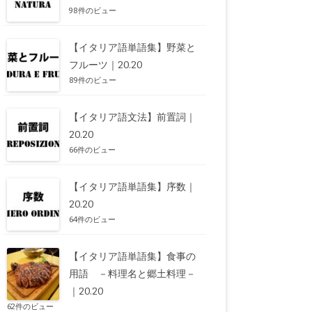
98件のビュー
【イタリア語単語集】野菜と
フルーツ｜20.20
89件のビュー
【イタリア語文法】前置詞｜
20.20
66件のビュー
【イタリア語単語集】序数｜
20.20
64件のビュー
【イタリア語単語集】食事の
用語 －料理名と郷土料理－
｜20.20
62件のビュー