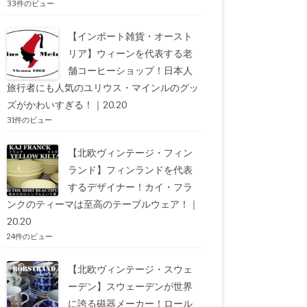
33件のビュー
【インポート雑貨・オースト
リア】ウィーンを代表する老
舗コーヒーショップ！日本人
旅行者にも人気のユリウス・マインルのグッ
ズがかわいすぎる！｜20.20
31件のビュー
【北欧ヴィンテージ・フィン
ランド】フィンランドを代表
するデザイナー！カイ・フラ
ンクのティーマは至高のテーブルウェア！｜
20.20
24件のビュー
【北欧ヴィンテージ・スウェ
ーデン】スウェーデンが世界
に誇る磁器メーカー！ロール