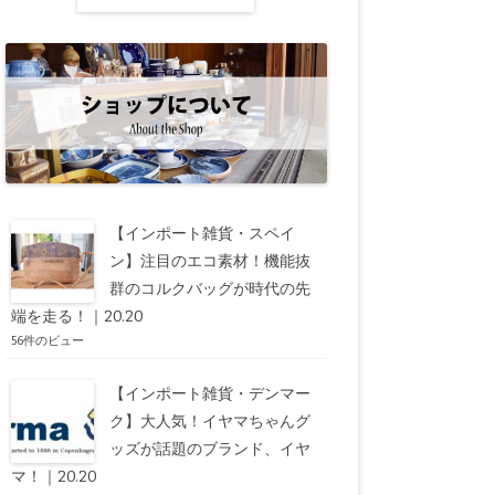
【インポート雑貨・スペイ
ン】注目のエコ素材！機能抜
群のコルクバッグが時代の先
端を走る！｜20.20
56件のビュー
【インポート雑貨・デンマー
ク】大人気！イヤマちゃんグ
ッズが話題のブランド、イヤ
マ！｜20.20