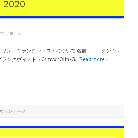
0.20
けていません
オリン・グランクヴィストについて 名前 ： グンヴァ
ンクヴィスト（Gunvor Olin-G…
Read more »
ヴィンテージ