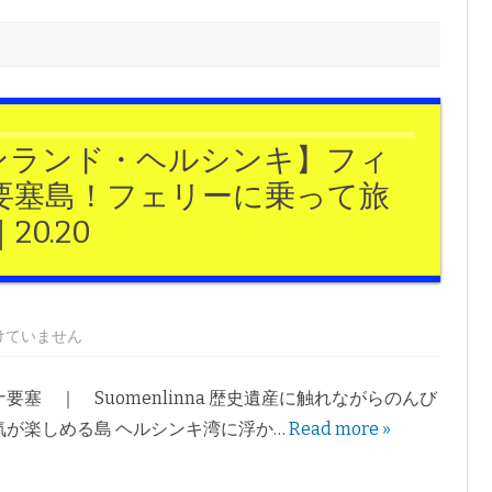
ンランド・ヘルシンキ】フィ
要塞島！フェリーに乗って旅
0.20
けていません
要塞 ｜ Suomenlinna 歴史遺産に触れながらのんび
気が楽しめる島 ヘルシンキ湾に浮か…
Read more »