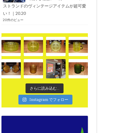
ストランドのヴィンテージアイテムが超可愛
い！｜20.20
20件のビュー
さらに読み込む...
Instagram でフォロー