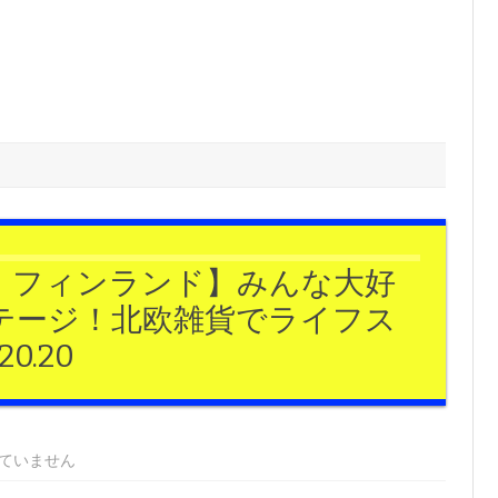
・フィンランド】みんな大好
テージ！北欧雑貨でライフス
.20
ていません