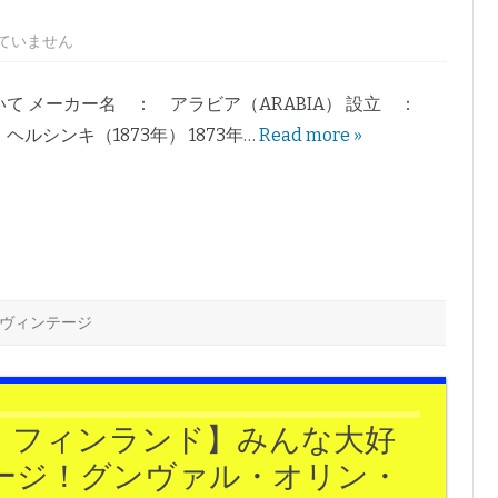
ていません
て メーカー名 ： アラビア（ARABIA） 設立 ：
ルシンキ（1873年） 1873年…
Read more »
ヴィンテージ
・フィンランド】みんな大好
ージ！グンヴァル・オリン・