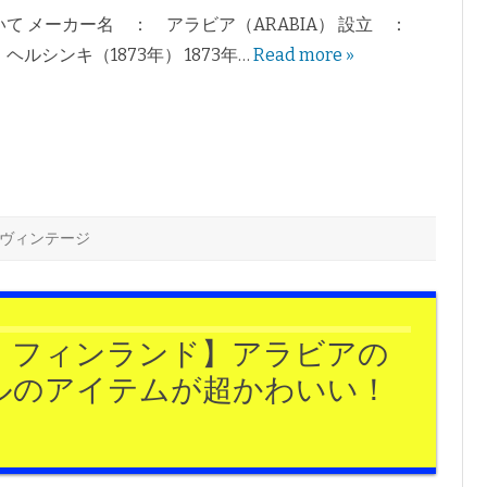
て メーカー名 ： アラビア（ARABIA） 設立 ：
ルシンキ（1873年） 1873年…
Read more »
ヴィンテージ
・フィンランド】アラビアの
ルのアイテムが超かわいい！