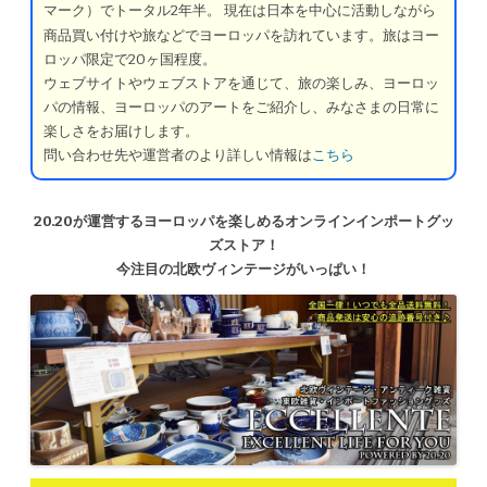
マーク）でトータル2年半。
現在は日本を中心に活動しながら
商品買い付けや旅などでヨーロッパを訪れています。旅はヨー
ロッパ限定で20ヶ国程度。
ウェブサイトやウェブストアを通じて、旅の楽しみ、ヨーロッ
パの情報、ヨーロッパのアートをご紹介し、みなさまの日常に
楽しさをお届けします。
問い合わせ先や運営者のより詳しい情報は
こちら
20.20が運営するヨーロッパを楽しめるオンラインインポートグッ
ズストア！
今注目の北欧ヴィンテージがいっぱい！