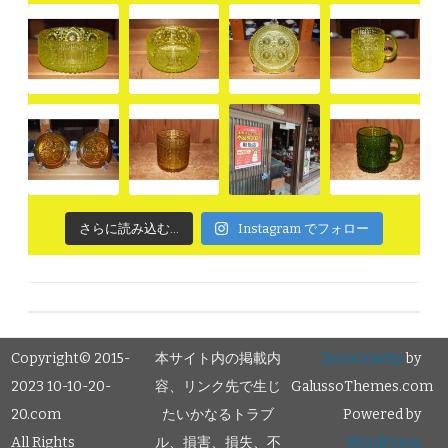
さらに読み込む...
Instagram でフォロー
Copyright© 2015-
本サイト内の掲載内
ZeroGravity
by
2023 10-10-20-
容、リンク先で生じ
GalussoThemes.com
20.com
たいかなるトラブ
Powered by
All Rights
ル、損害、損失、不
WordPress