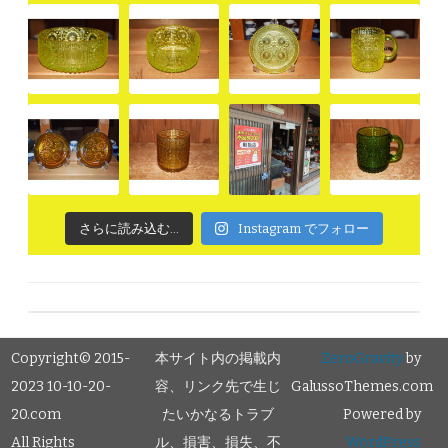
さらに読み込む...
Instagram でフォロー
Copyright© 2015-
本サイト内の掲載内
ZeroGravity
by
2023 10-10-20-
容、リンク先で生じ
GalussoThemes.com
20.com
たいかなるトラブ
Powered by
All Rights
ル、損害、損失、不
WordPress