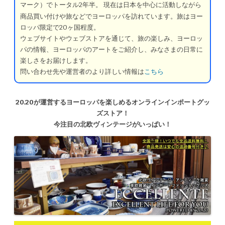
マーク）でトータル2年半。
現在は日本を中心に活動しながら
商品買い付けや旅などでヨーロッパを訪れています。旅はヨー
ロッパ限定で20ヶ国程度。
ウェブサイトやウェブストアを通じて、旅の楽しみ、ヨーロッ
パの情報、ヨーロッパのアートをご紹介し、みなさまの日常に
楽しさをお届けします。
問い合わせ先や運営者のより詳しい情報は
こちら
20.20が運営するヨーロッパを楽しめるオンラインインポートグッ
ズストア！
今注目の北欧ヴィンテージがいっぱい！