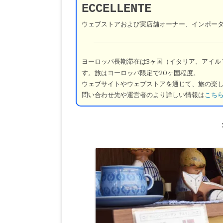
ECCELLENTE
ウェブストアおよび実店舗オーナー、インポー
ヨーロッパ長期滞在は3ヶ国（イタリア、アイル
す。旅はヨーロッパ限定で20ヶ国程度。
ウェブサイトやウェブストアを通じて、旅の楽
問い合わせ先や運営者のより詳しい情報は
こち