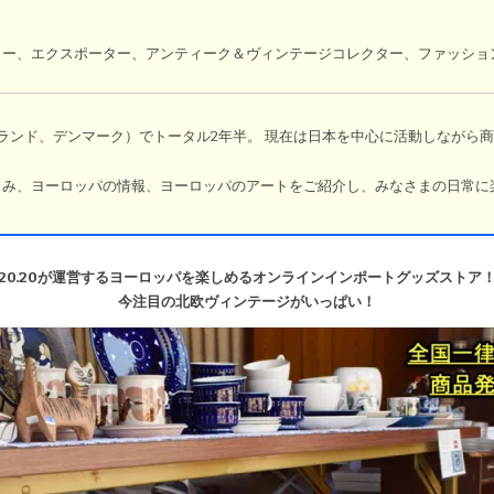
ター、エクスポーター、アンティーク＆ヴィンテージコレクター、ファッショ
ランド、デンマーク）でトータル2年半。
現在は日本を中心に活動しながら商
しみ、ヨーロッパの情報、ヨーロッパのアートをご紹介し、みなさまの日常に
ら
20.20が運営するヨーロッパを楽しめるオンラインインポートグッズストア
今注目の北欧ヴィンテージがいっぱい！