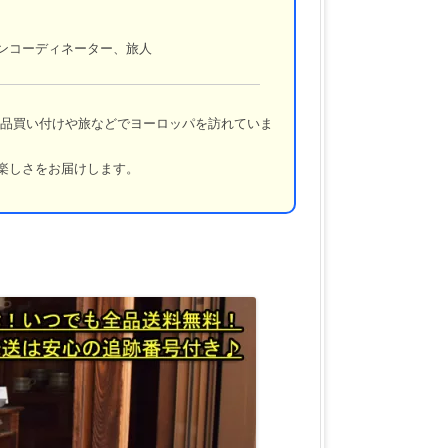
ンコーディネーター、旅人
品買い付けや旅などでヨーロッパを訪れていま
楽しさをお届けします。
！