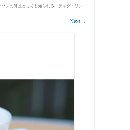
ーソンの師匠としても知られるスティグ・リン
Next →