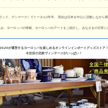
ランド、デンマーク）でトータル2年半。
現在は日本を中心に活動しながら商
しみ、ヨーロッパの情報、ヨーロッパのアートをご紹介し、みなさまの日常に
ら
20.20が運営するヨーロッパを楽しめるオンラインインポートグッズストア
今注目の北欧ヴィンテージがいっぱい！