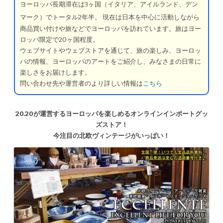
ヨーロッパ長期滞在は3ヶ国（イタリア、アイルランド、デン
マーク）でトータル2年半。
現在は日本を中心に活動しながら
商品買い付けや旅などでヨーロッパを訪れています。旅はヨー
ロッパ限定で20ヶ国程度。
ウェブサイトやウェブストアを通じて、旅の楽しみ、ヨーロッ
パの情報、ヨーロッパのアートをご紹介し、みなさまの日常に
楽しさをお届けします。
問い合わせ先や運営者のより詳しい情報は
こちら
20.20が運営するヨーロッパを楽しめるオンラインインポートグッ
ズストア！
今注目の北欧ヴィンテージがいっぱい！