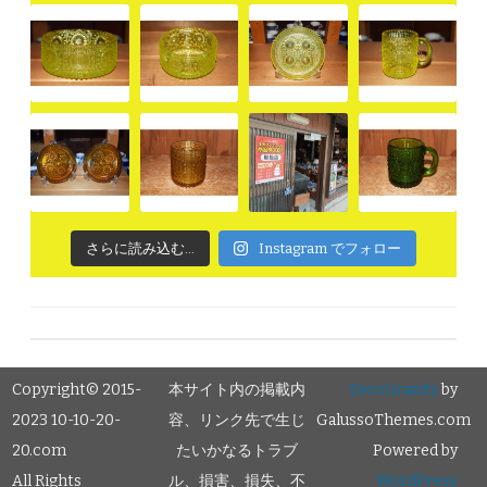
さらに読み込む...
Instagram でフォロー
Copyright© 2015-
本サイト内の掲載内
ZeroGravity
by
2023 10-10-20-
容、リンク先で生じ
GalussoThemes.com
20.com
たいかなるトラブ
Powered by
All Rights
ル、損害、損失、不
WordPress