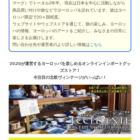
マーク）でトータル2年半。
現在は日本を中心に活動しながら
商品買い付けや旅などでヨーロッパを訪れています。旅はヨー
ロッパ限定で20ヶ国程度。
ウェブサイトやウェブストアを通じて、旅の楽しみ、ヨーロッ
パの情報、ヨーロッパのアートをご紹介し、みなさまの日常に
楽しさをお届けします。
問い合わせ先や運営者のより詳しい情報は
こちら
20.20が運営するヨーロッパを楽しめるオンラインインポートグッ
ズストア！
今注目の北欧ヴィンテージがいっぱい！