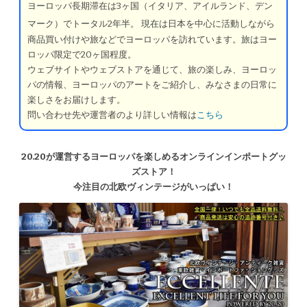
ヨーロッパ長期滞在は3ヶ国（イタリア、アイルランド、デン
マーク）でトータル2年半。
現在は日本を中心に活動しながら
商品買い付けや旅などでヨーロッパを訪れています。旅はヨー
ロッパ限定で20ヶ国程度。
ウェブサイトやウェブストアを通じて、旅の楽しみ、ヨーロッ
パの情報、ヨーロッパのアートをご紹介し、みなさまの日常に
楽しさをお届けします。
問い合わせ先や運営者のより詳しい情報は
こちら
20.20が運営するヨーロッパを楽しめるオンラインインポートグッ
ズストア！
今注目の北欧ヴィンテージがいっぱい！