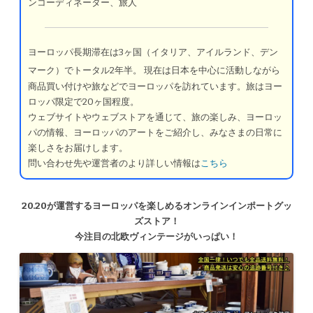
ンコーディネーター、旅人
ヨーロッパ長期滞在は3ヶ国（イタリア、アイルランド、デン
マーク）でトータル2年半。
現在は日本を中心に活動しながら
商品買い付けや旅などでヨーロッパを訪れています。旅はヨー
ロッパ限定で20ヶ国程度。
ウェブサイトやウェブストアを通じて、旅の楽しみ、ヨーロッ
パの情報、ヨーロッパのアートをご紹介し、みなさまの日常に
楽しさをお届けします。
問い合わせ先や運営者のより詳しい情報は
こちら
20.20が運営するヨーロッパを楽しめるオンラインインポートグッ
ズストア！
今注目の北欧ヴィンテージがいっぱい！