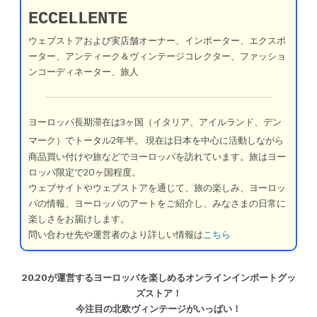
ECCELLENTE
ウェブストアおよび実店舗オーナー、インポーター、エクスポ
ーター、アンティーク＆ヴィンテージコレクター、ファッショ
ンコーディネーター、旅人
ヨーロッパ長期滞在は3ヶ国（イタリア、アイルランド、デン
マーク）でトータル2年半。
現在は日本を中心に活動しながら
商品買い付けや旅などでヨーロッパを訪れています。旅はヨー
ロッパ限定で20ヶ国程度。
ウェブサイトやウェブストアを通じて、旅の楽しみ、ヨーロッ
パの情報、ヨーロッパのアートをご紹介し、みなさまの日常に
楽しさをお届けします。
問い合わせ先や運営者のより詳しい情報は
こちら
20.20が運営するヨーロッパを楽しめるオンラインインポートグッ
ズストア！
今注目の北欧ヴィンテージがいっぱい！