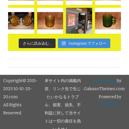
さらに読み込む...
Instagram でフォロー
Copyright© 2015-
本サイト内の掲載内
ZeroGravity
by
2023 10-10-20-
容、リンク先で生じ
GalussoThemes.com
20.com
たいかなるトラブ
Powered by
All Rights
ル、損害、損失、不
WordPress
Reserved.
利益に対して当サイ
トは一切の責任を負