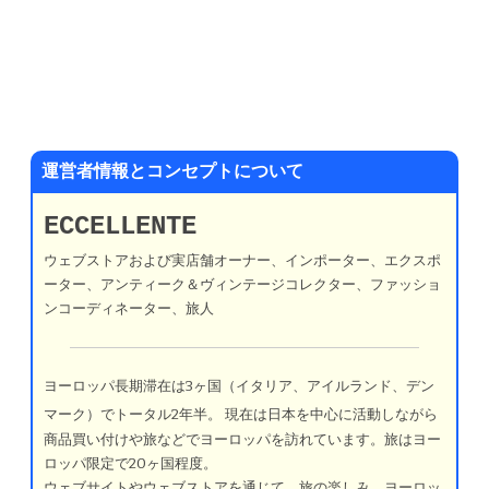
運営者情報とコンセプトについて
ECCELLENTE
ウェブストアおよび実店舗オーナー、インポーター、エクスポ
ーター、アンティーク＆ヴィンテージコレクター、ファッショ
ンコーディネーター、旅人
ヨーロッパ長期滞在は3ヶ国（イタリア、アイルランド、デン
マーク）でトータル2年半。
現在は日本を中心に活動しながら
商品買い付けや旅などでヨーロッパを訪れています。旅はヨー
ロッパ限定で20ヶ国程度。
ウェブサイトやウェブストアを通じて、旅の楽しみ、ヨーロッ