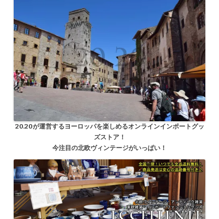
20.20が運営するヨーロッパを楽しめるオンラインインポートグッ
ズストア！
今注目の北欧ヴィンテージがいっぱい！