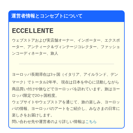
運営者情報とコンセプトについて
ECCELLENTE
ウェブストアおよび実店舗オーナー、インポーター、エクスポ
ーター、アンティーク＆ヴィンテージコレクター、ファッショ
ンコーディネーター、旅人
ヨーロッパ長期滞在は3ヶ国（イタリア、アイルランド、デン
マーク）でトータル2年半。
現在は日本を中心に活動しながら
商品買い付けや旅などでヨーロッパを訪れています。旅はヨー
ロッパ限定で20ヶ国程度。
ウェブサイトやウェブストアを通じて、旅の楽しみ、ヨーロッ
パの情報、ヨーロッパのアートをご紹介し、みなさまの日常に
楽しさをお届けします。
問い合わせ先や運営者のより詳しい情報は
こちら