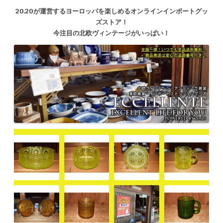
20.20が運営するヨーロッパを楽しめるオンラインインポートグッ
ズストア！
今注目の北欧ヴィンテージがいっぱい！