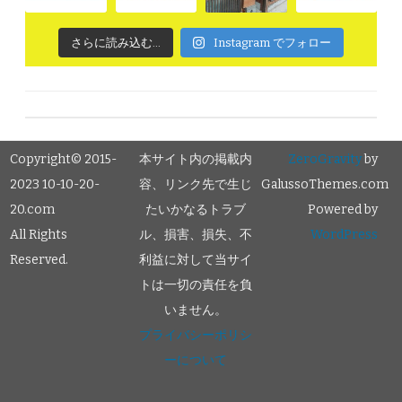
さらに読み込む...
Instagram でフォロー
Copyright© 2015-
本サイト内の掲載内
ZeroGravity
by
2023 10-10-20-
容、リンク先で生じ
GalussoThemes.com
20.com
たいかなるトラブ
Powered by
All Rights
ル、損害、損失、不
WordPress
Reserved.
利益に対して当サイ
トは一切の責任を負
いません。
プライバシーポリシ
ーについて