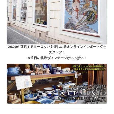
20.20が運営するヨーロッパを楽しめるオンラインインポートグッ
ズストア！
今注目の北欧ヴィンテージがいっぱい！