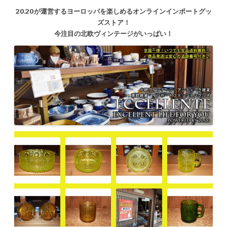
20.20が運営するヨーロッパを楽しめるオンラインインポートグッ
ズストア！
今注目の北欧ヴィンテージがいっぱい！