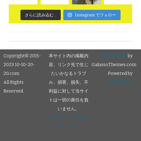
さらに読み込む...
Instagram でフォロー
Copyright© 2015-
本サイト内の掲載内
ZeroGravity
by
2023 10-10-20-
容、リンク先で生じ
GalussoThemes.com
20.com
たいかなるトラブ
Powered by
All Rights
ル、損害、損失、不
WordPress
Reserved.
利益に対して当サイ
トは一切の責任を負
いません。
プライバシーポリシ
ーについて