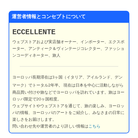
運営者情報とコンセプトについて
ECCELLENTE
ウェブストアおよび実店舗オーナー、インポーター、エクスポ
ーター、アンティーク＆ヴィンテージコレクター、ファッショ
ンコーディネーター、旅人
ヨーロッパ長期滞在は3ヶ国（イタリア、アイルランド、デン
マーク）でトータル2年半。
現在は日本を中心に活動しながら
商品買い付けや旅などでヨーロッパを訪れています。旅はヨー
ロッパ限定で20ヶ国程度。
ウェブサイトやウェブストアを通じて、旅の楽しみ、ヨーロッ
パの情報、ヨーロッパのアートをご紹介し、みなさまの日常に
楽しさをお届けします。
問い合わせ先や運営者のより詳しい情報は
こちら