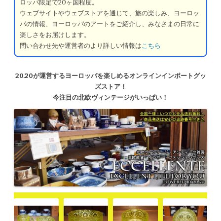
ロッパ限定で20ヶ国程度。
ウェブサイトやウェブストアを通じて、旅の楽しみ、ヨーロッ
パの情報、ヨーロッパのアートをご紹介し、みなさまの日常に
楽しさをお届けします。
問い合わせ先や運営者のより詳しい情報は
こちら
20.20が運営するヨーロッパを楽しめるオンラインインポートグッ
ズストア！
今注目の北欧ヴィンテージがいっぱい！