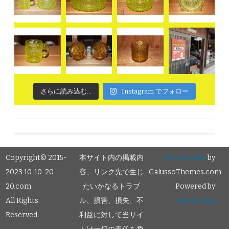
さらに読み込む...
Instagram でフォロー
Copyright© 2015-
本サイト内の掲載内
ZeroGravity
by
2023 10-10-20-
容、リンク先で生じ
GalussoThemes.com
20.com
たいかなるトラブ
Powered by
All Rights
ル、損害、損失、不
WordPress
Reserved.
利益に対して当サイ