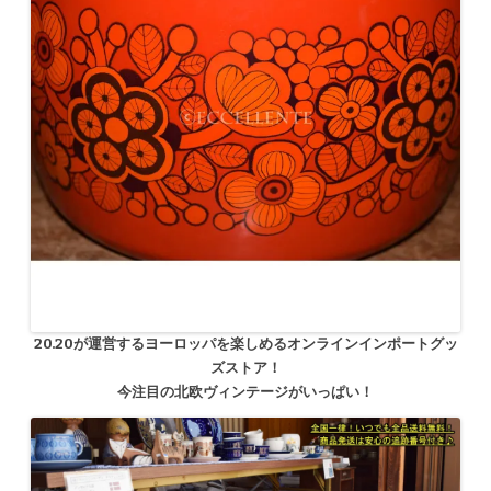
20.20が運営するヨーロッパを楽しめるオンラインインポートグッ
ズストア！
今注目の北欧ヴィンテージがいっぱい！