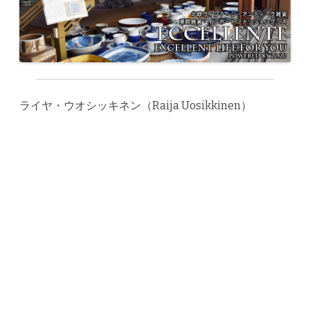
ライヤ・ウオシッキネン（Raija Uosikkinen）