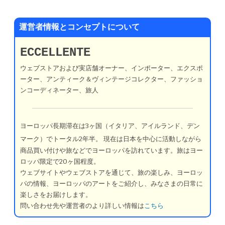
運営者情報とコンセプトについて
ECCELLENTE
ウェブストアおよび実店舗オーナー、インポーター、エクスポ
ーター、アンティーク＆ヴィンテージコレクター、ファッショ
ンコーディネーター、旅人
ヨーロッパ長期滞在は3ヶ国（イタリア、アイルランド、デン
マーク）でトータル2年半。
現在は日本を中心に活動しながら
商品買い付けや旅などでヨーロッパを訪れています。旅はヨー
ロッパ限定で20ヶ国程度。
ウェブサイトやウェブストアを通じて、旅の楽しみ、ヨーロッ
パの情報、ヨーロッパのアートをご紹介し、みなさまの日常に
楽しさをお届けします。
問い合わせ先や運営者のより詳しい情報は
こちら