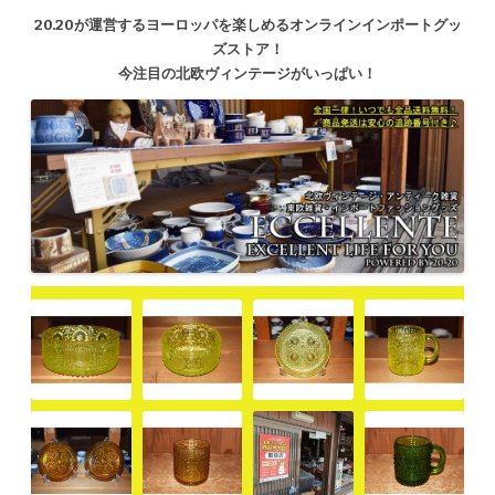
20.20が運営するヨーロッパを楽しめるオンラインインポートグッ
ズストア！
今注目の北欧ヴィンテージがいっぱい！