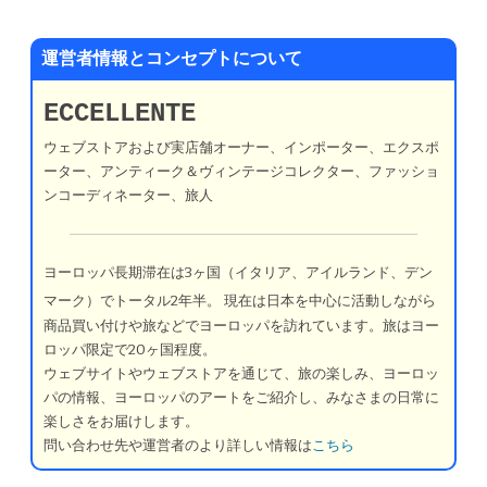
運営者情報とコンセプトについて
ECCELLENTE
ウェブストアおよび実店舗オーナー、インポーター、エクスポ
ーター、アンティーク＆ヴィンテージコレクター、ファッショ
ンコーディネーター、旅人
ヨーロッパ長期滞在は3ヶ国（イタリア、アイルランド、デン
マーク）でトータル2年半。
現在は日本を中心に活動しながら
商品買い付けや旅などでヨーロッパを訪れています。旅はヨー
ロッパ限定で20ヶ国程度。
ウェブサイトやウェブストアを通じて、旅の楽しみ、ヨーロッ
パの情報、ヨーロッパのアートをご紹介し、みなさまの日常に
楽しさをお届けします。
問い合わせ先や運営者のより詳しい情報は
こちら