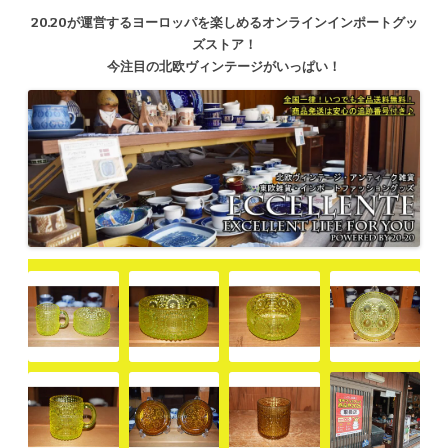
20.20が運営するヨーロッパを楽しめるオンラインインポートグッ
ズストア！
今注目の北欧ヴィンテージがいっぱい！