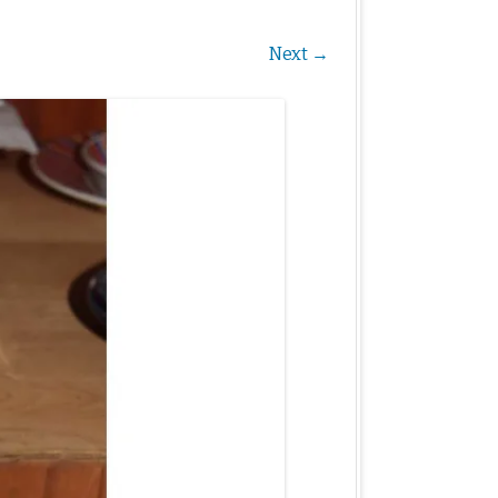
Next →