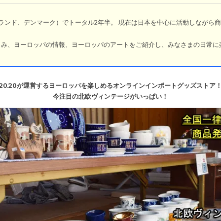
ランド、デンマーク）でトータル2年半。
現在は日本を中心に活動しながら商
しみ、ヨーロッパの情報、ヨーロッパのアートをご紹介し、みなさまの日常に
ら
20.20が運営するヨーロッパを楽しめるオンラインインポートグッズストア
今注目の北欧ヴィンテージがいっぱい！