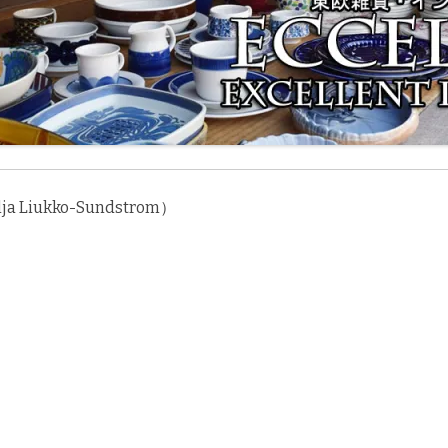
ukko-Sundstrom）