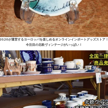
20.20が運営するヨーロッパを楽しめるオンラインインポートグッズストア
今注目の北欧ヴィンテージがいっぱい！