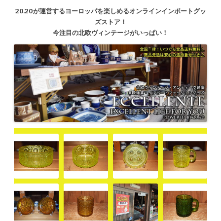
20.20が運営するヨーロッパを楽しめるオンラインインポートグッ
ズストア！
今注目の北欧ヴィンテージがいっぱい！