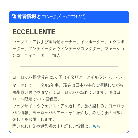
運営者情報とコンセプトについて
ECCELLENTE
ウェブストアおよび実店舗オーナー、インポーター、エクスポ
ーター、アンティーク＆ヴィンテージコレクター、ファッショ
ンコーディネーター、旅人
ヨーロッパ長期滞在は3ヶ国（イタリア、アイルランド、デン
マーク）でトータル2年半。
現在は日本を中心に活動しながら
商品買い付けや旅などでヨーロッパを訪れています。旅はヨー
ロッパ限定で20ヶ国程度。
ウェブサイトやウェブストアを通じて、旅の楽しみ、ヨーロッ
パの情報、ヨーロッパのアートをご紹介し、みなさまの日常に
楽しさをお届けします。
問い合わせ先や運営者のより詳しい情報は
こちら