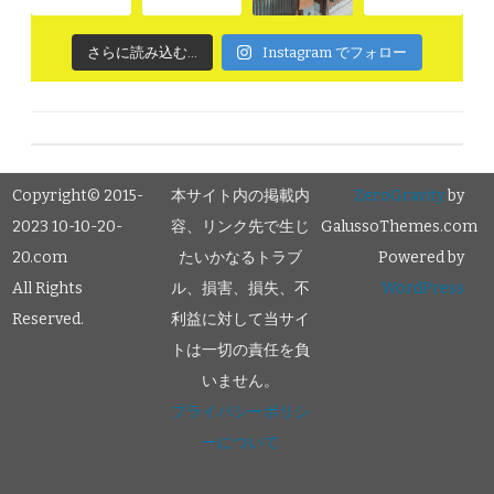
さらに読み込む...
Instagram でフォロー
Copyright© 2015-
本サイト内の掲載内
ZeroGravity
by
2023 10-10-20-
容、リンク先で生じ
GalussoThemes.com
20.com
たいかなるトラブ
Powered by
All Rights
ル、損害、損失、不
WordPress
Reserved.
利益に対して当サイ
トは一切の責任を負
いません。
プライバシーポリシ
ーについて