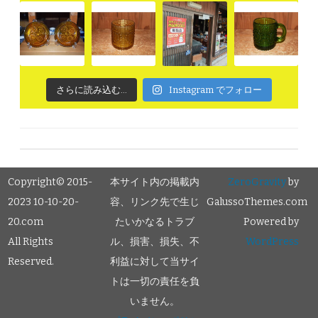
さらに読み込む...
Instagram でフォロー
Copyright© 2015-
本サイト内の掲載内
ZeroGravity
by
2023 10-10-20-
容、リンク先で生じ
GalussoThemes.com
20.com
たいかなるトラブ
Powered by
All Rights
ル、損害、損失、不
WordPress
Reserved.
利益に対して当サイ
トは一切の責任を負
いません。