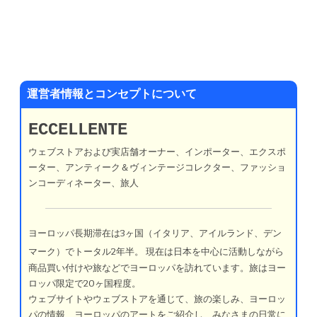
運営者情報とコンセプトについて
ECCELLENTE
ウェブストアおよび実店舗オーナー、インポーター、エクスポ
ーター、アンティーク＆ヴィンテージコレクター、ファッショ
ンコーディネーター、旅人
ヨーロッパ長期滞在は3ヶ国（イタリア、アイルランド、デン
マーク）でトータル2年半。
現在は日本を中心に活動しながら
商品買い付けや旅などでヨーロッパを訪れています。旅はヨー
ロッパ限定で20ヶ国程度。
ウェブサイトやウェブストアを通じて、旅の楽しみ、ヨーロッ
パの情報、ヨーロッパのアートをご紹介し、みなさまの日常に