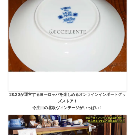
20.20が運営するヨーロッパを楽しめるオンラインインポートグッ
ズストア！
今注目の北欧ヴィンテージがいっぱい！