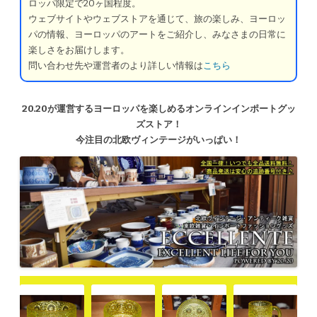
ロッパ限定で20ヶ国程度。
ウェブサイトやウェブストアを通じて、旅の楽しみ、ヨーロッ
パの情報、ヨーロッパのアートをご紹介し、みなさまの日常に
楽しさをお届けします。
問い合わせ先や運営者のより詳しい情報は
こちら
20.20が運営するヨーロッパを楽しめるオンラインインポートグッ
ズストア！
今注目の北欧ヴィンテージがいっぱい！