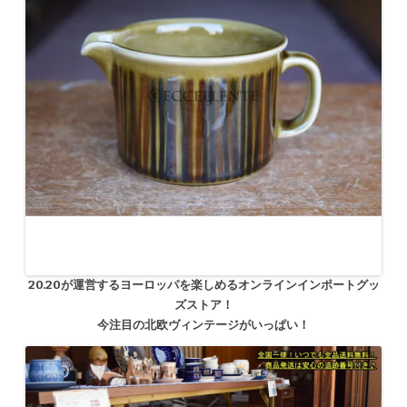
20.20が運営するヨーロッパを楽しめるオンラインインポートグッ
ズストア！
今注目の北欧ヴィンテージがいっぱい！