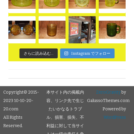
さらに読み込む...
Instagram でフォロー
Copyright© 2015-
本サイト内の掲載内
ZeroGravity
by
2023 10-10-20-
容、リンク先で生じ
GalussoThemes.com
20.com
たいかなるトラブ
Powered by
All Rights
ル、損害、損失、不
WordPress
Reserved.
利益に対して当サイ