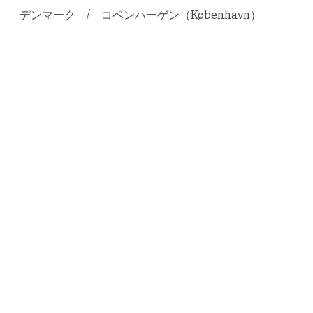
デンマーク / コペンハーゲン（København）