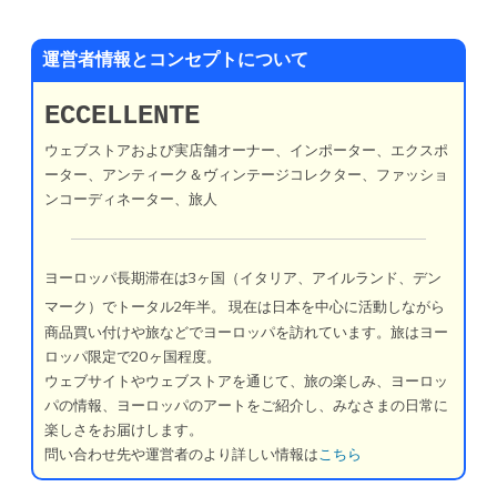
運営者情報とコンセプトについて
ECCELLENTE
ウェブストアおよび実店舗オーナー、インポーター、エクスポ
ーター、アンティーク＆ヴィンテージコレクター、ファッショ
ンコーディネーター、旅人
ヨーロッパ長期滞在は3ヶ国（イタリア、アイルランド、デン
マーク）でトータル2年半。
現在は日本を中心に活動しながら
商品買い付けや旅などでヨーロッパを訪れています。旅はヨー
ロッパ限定で20ヶ国程度。
ウェブサイトやウェブストアを通じて、旅の楽しみ、ヨーロッ
パの情報、ヨーロッパのアートをご紹介し、みなさまの日常に
楽しさをお届けします。
問い合わせ先や運営者のより詳しい情報は
こちら