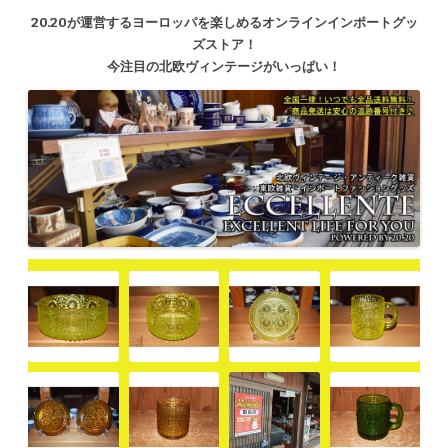
20.20が運営するヨーロッパを楽しめるオンラインインポートグッ
ズストア！
今注目の北欧ヴィンテージがいっぱい！