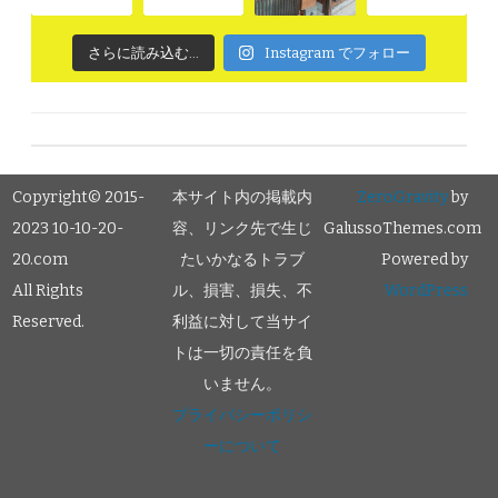
さらに読み込む...
Instagram でフォロー
Copyright© 2015-
本サイト内の掲載内
ZeroGravity
by
2023 10-10-20-
容、リンク先で生じ
GalussoThemes.com
20.com
たいかなるトラブ
Powered by
All Rights
ル、損害、損失、不
WordPress
Reserved.
利益に対して当サイ
トは一切の責任を負
いません。
プライバシーポリシ
ーについて