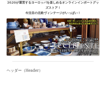
20.20が運営するヨーロッパを楽しめるオンラインインポートグッ
ズストア！
今注目の北欧ヴィンテージがいっぱい！
ヘッダー（Header）