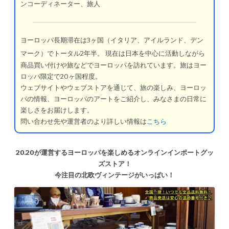
ンコーディネーター、旅人
ヨーロッパ長期滞在は3ヶ国（イタリア、アイルランド、デン
マーク）でトータル2年半。
現在は日本を中心に活動しながら
商品買い付けや旅などでヨーロッパを訪れています。旅はヨー
ロッパ限定で20ヶ国程度。
ウェブサイトやウェブストアを通じて、旅の楽しみ、ヨーロッ
パの情報、ヨーロッパのアートをご紹介し、みなさまの日常に
楽しさをお届けします。
問い合わせ先や運営者のより詳しい情報は
こちら
20.20が運営するヨーロッパを楽しめるオンラインインポートグッ
ズストア！
今注目の北欧ヴィンテージがいっぱい！