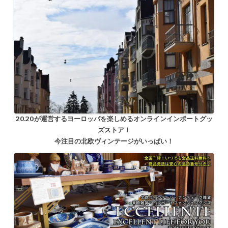
20.20が運営するヨーロッパを楽しめるオンラインインポートグッ
ズストア！
今注目の北欧ヴィンテージがいっぱい！