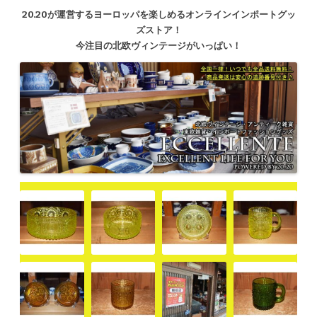
20.20が運営するヨーロッパを楽しめるオンラインインポートグッ
ズストア！
今注目の北欧ヴィンテージがいっぱい！