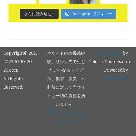
さらに読み込む...
Instagram でフォロー
Copyright© 2015-
本サイト内の掲載内
ZeroGravity
by
2023 10-10-20-
容、リンク先で生じ
GalussoThemes.com
20.com
たいかなるトラブ
Powered by
All Rights
ル、損害、損失、不
WordPress
Reserved.
利益に対して当サイ
トは一切の責任を負
いません。
プライバシーポリシ
ーについて