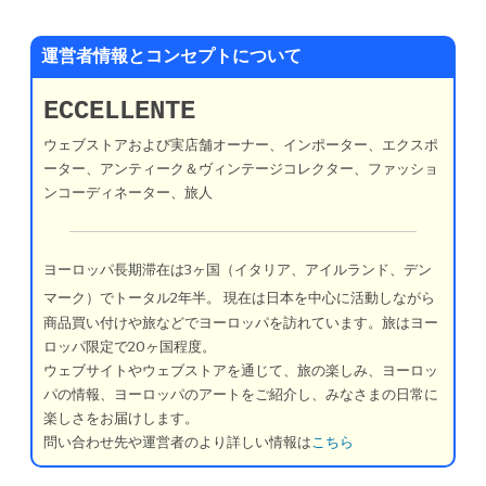
運営者情報とコンセプトについて
ECCELLENTE
ウェブストアおよび実店舗オーナー、インポーター、エクスポ
ーター、アンティーク＆ヴィンテージコレクター、ファッショ
ンコーディネーター、旅人
ヨーロッパ長期滞在は3ヶ国（イタリア、アイルランド、デン
マーク）でトータル2年半。
現在は日本を中心に活動しながら
商品買い付けや旅などでヨーロッパを訪れています。旅はヨー
ロッパ限定で20ヶ国程度。
ウェブサイトやウェブストアを通じて、旅の楽しみ、ヨーロッ
パの情報、ヨーロッパのアートをご紹介し、みなさまの日常に
楽しさをお届けします。
問い合わせ先や運営者のより詳しい情報は
こちら