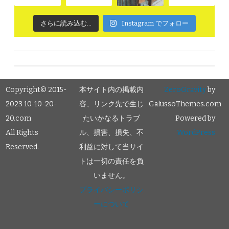
さらに読み込む...
Instagram でフォロー
Copyright© 2015-
本サイト内の掲載内
ZeroGravity
by
2023 10-10-20-
容、リンク先で生じ
GalussoThemes.com
20.com
たいかなるトラブ
Powered by
All Rights
ル、損害、損失、不
WordPress
Reserved.
利益に対して当サイ
トは一切の責任を負
いません。
プライバシーポリシ
ーについて