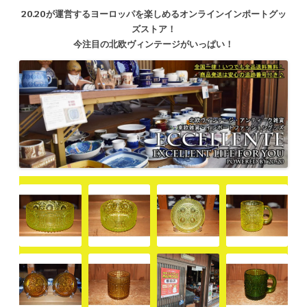
20.20が運営するヨーロッパを楽しめるオンラインインポートグッ
ズストア！
今注目の北欧ヴィンテージがいっぱい！