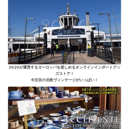
20.20が運営するヨーロッパを楽しめるオンラインインポートグッ
ズストア！
今注目の北欧ヴィンテージがいっぱい！