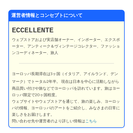
運営者情報とコンセプトについて
ECCELLENTE
ウェブストアおよび実店舗オーナー、インポーター、エクスポ
ーター、アンティーク＆ヴィンテージコレクター、ファッショ
ンコーディネーター、旅人
ヨーロッパ長期滞在は3ヶ国（イタリア、アイルランド、デン
マーク）でトータル2年半。
現在は日本を中心に活動しながら
商品買い付けや旅などでヨーロッパを訪れています。旅はヨー
ロッパ限定で20ヶ国程度。
ウェブサイトやウェブストアを通じて、旅の楽しみ、ヨーロッ
パの情報、ヨーロッパのアートをご紹介し、みなさまの日常に
楽しさをお届けします。
問い合わせ先や運営者のより詳しい情報は
こちら