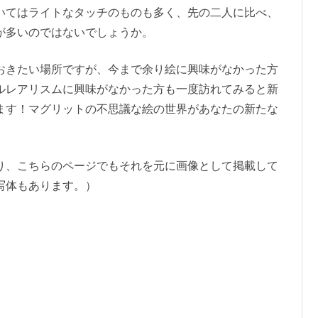
いてはライトなタッチのものも多く、先の二人に比べ、
が多いのではないでしょうか。
おきたい場所ですが、今まで余り絵に興味がなかった方
ルレアリスムに興味がなかった方も一度訪れてみると新
ます！マグリットの不思議な絵の世界があなたの新たな
り、こちらのページでもそれを元に画像として掲載して
写体もあります。）