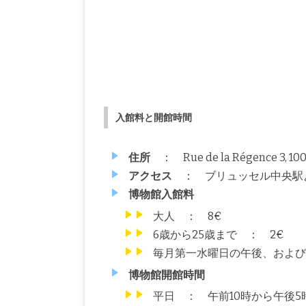
入館料と開館時間
住所
： Rue de la Régence 3, 1000
アクセス
： ブリュッセル中央駅
博物館入館料
大人 ： 8€
6歳から25歳まで ： 2€
毎月第一水曜日の午後、および
博物館開館時間
平日 ： 午前10時から午後5