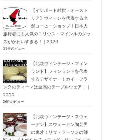
【インポート雑貨・オースト
リア】ウィーンを代表する老
舗コーヒーショップ！日本人
旅行者にも人気のユリウス・マインルのグッ
ズがかわいすぎる！｜20.20
33件のビュー
【北欧ヴィンテージ・フィン
ランド】フィンランドを代表
するデザイナー！カイ・フラ
ンクのティーマは至高のテーブルウェア！｜
20.20
26件のビュー
【北欧ヴィンテージ・スウェ
ーデン】スウェーデン陶芸界
の鬼才！リサ・ラーソンの師