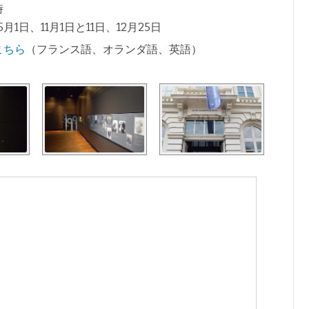
時
1日、11月1日と11日、12月25日
こちら
（フランス語、オランダ語、英語）