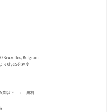
 Bruxelles, Belgium
より徒歩5分程度
5歳以下 ： 無料
時